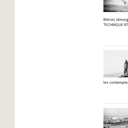
Blériot, témoi
TECHNIQUE 87 
les contempler