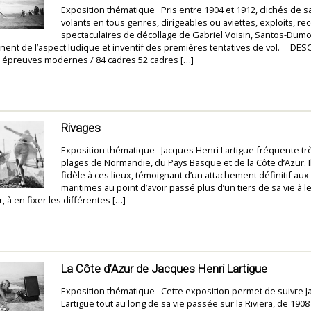
Exposition thématique Pris entre 1904 et 1912, clichés de s
volants en tous genres, dirigeables ou aviettes, exploits, re
spectaculaires de décollage de Gabriel Voisin, Santos-Dumo
gnent de l’aspect ludique et inventif des premières tentatives de vol. DE
épreuves modernes / 84 cadres 52 cadres […]
Rivages
Exposition thématique Jacques Henri Lartigue fréquente trè
plages de Normandie, du Pays Basque et de la Côte d’Azur. I
fidèle à ces lieux, témoignant d’un attachement définitif au
maritimes au point d’avoir passé plus d’un tiers de sa vie à le
, à en fixer les différentes […]
La Côte d’Azur de Jacques Henri Lartigue
Exposition thématique Cette exposition permet de suivre J
Lartigue tout au long de sa vie passée sur la Riviera, de 1908