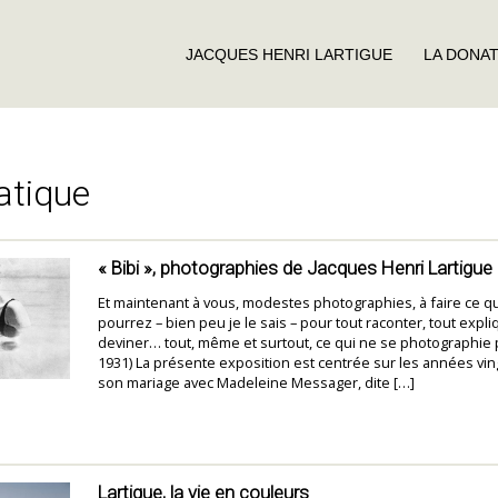
JACQUES HENRI LARTIGUE
LA DONA
tique
« Bibi », photographies de Jacques Henri Lartigue
Et maintenant à vous, modestes photographies, à faire ce q
pourrez – bien peu je le sais – pour tout raconter, tout expliq
deviner… tout, même et surtout, ce qui ne se photographie p
1931) La présente exposition est centrée sur les années ving
son mariage avec Madeleine Messager, dite […]
Lartigue, la vie en couleurs