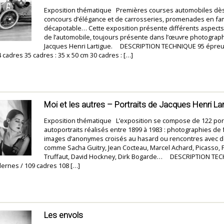
Exposition thématique Premières courses automobiles dès
concours d’élégance et de carrosseries, promenades en fam
décapotable… Cette exposition présente différents aspect
de l’automobile, toujours présente dans l’œuvre photograp
Jacques Henri Lartigue. DESCRIPTION TECHNIQUE 95 épre
cadres 35 cadres : 35 x 50 cm 30 cadres : […]
Moi et les autres – Portraits de Jacques Henri La
Exposition thématique L’exposition se compose de 122 port
autoportraits réalisés entre 1899 à 1983 : photographies de f
images d’anonymes croisés au hasard ou rencontres avec d
comme Sacha Guitry, Jean Cocteau, Marcel Achard, Picasso, 
Truffaut, David Hockney, Dirk Bogarde… DESCRIPTION TE
rnes / 109 cadres 108 […]
Les envols