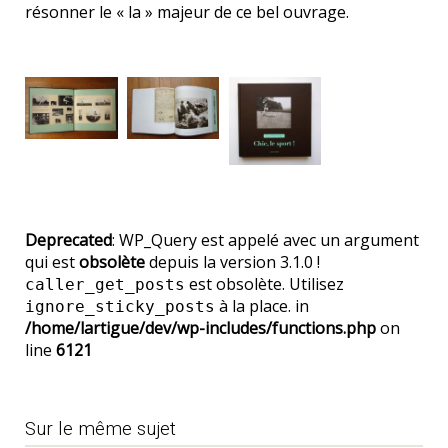
résonner le « la » majeur de ce bel ouvrage.
Deprecated
: WP_Query est appelé avec un argument
qui est
obsolète
depuis la version 3.1.0 !
est obsolète. Utilisez
caller_get_posts
à la place. in
ignore_sticky_posts
/home/lartigue/dev/wp-includes/functions.php
on
line
6121
Sur le même sujet