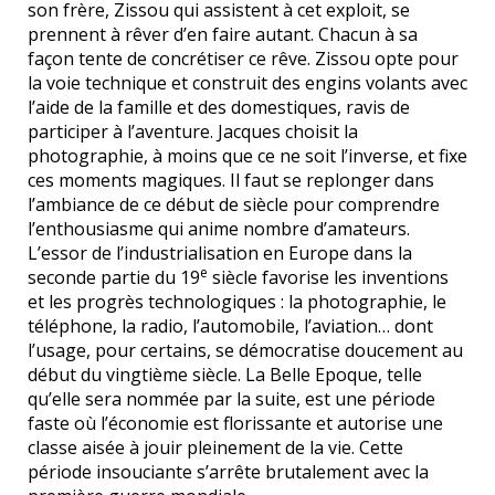
son frère, Zissou qui assistent à cet exploit, se
prennent à rêver d’en faire autant. Chacun à sa
façon tente de concrétiser ce rêve. Zissou opte pour
la voie technique et construit des engins volants avec
l’aide de la famille et des domestiques, ravis de
participer à l’aventure. Jacques choisit la
photographie, à moins que ce ne soit l’inverse, et fixe
ces moments magiques. Il faut se replonger dans
l’ambiance de ce début de siècle pour comprendre
l’enthousiasme qui anime nombre d’amateurs.
L’essor de l’industrialisation en Europe dans la
e
seconde partie du 19
siècle favorise les inventions
et les progrès technologiques : la photographie, le
téléphone, la radio, l’automobile, l’aviation… dont
l’usage, pour certains, se démocratise doucement au
début du vingtième siècle. La Belle Epoque, telle
qu’elle sera nommée par la suite, est une période
faste où l’économie est florissante et autorise une
classe aisée à jouir pleinement de la vie. Cette
période insouciante s’arrête brutalement avec la