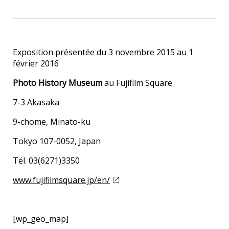
Exposition présentée du 3 novembre 2015 au 1
février 2016
Photo History Museum
au Fujifilm Square
7-3 Akasaka
9-chome, Minato-ku
Tokyo 107-0052, Japan
Tél. 03(6271)3350
www.fujifilmsquare.jp/en/
[wp_geo_map]