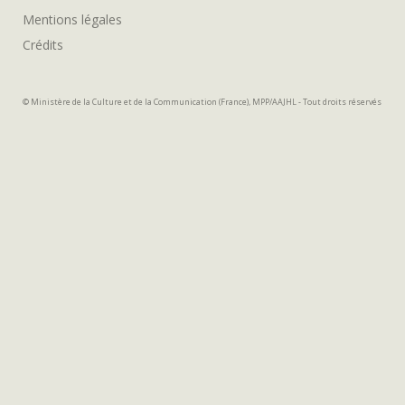
Mentions légales
Crédits
© Ministère de la Culture et de la Communication (France), MPP/AAJHL - Tout droits réservés