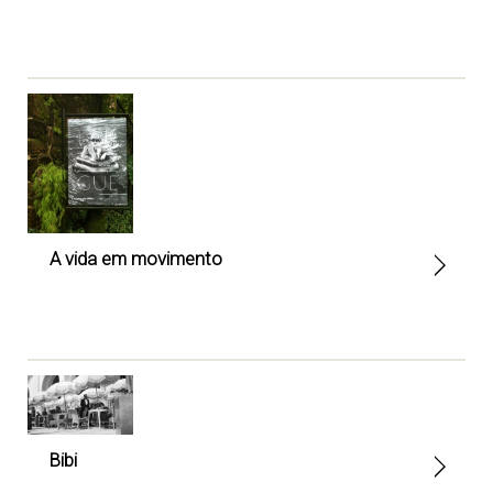
A vida em movimento
Bibi