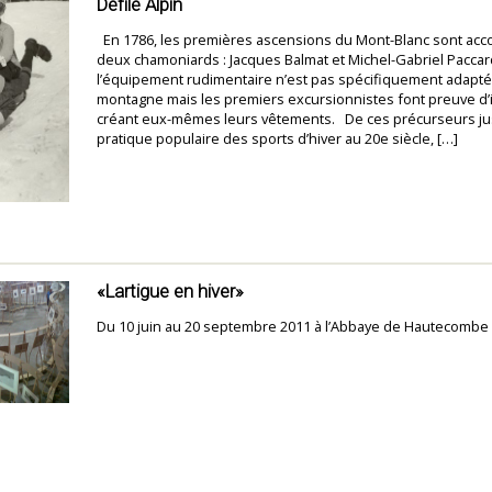
Défilé Alpin
En 1786, les premières ascensions du Mont-Blanc sont acc
deux chamoniards : Jacques Balmat et Michel-Gabriel Paccar
l’équipement rudimentaire n’est pas spécifiquement adapté 
montagne mais les premiers excursionnistes font preuve d’
créant eux-mêmes leurs vêtements. De ces précurseurs jus
pratique populaire des sports d’hiver au 20e siècle, […]
«Lartigue en hiver»
Du 10 juin au 20 septembre 2011 à l’Abbaye de Hautecombe