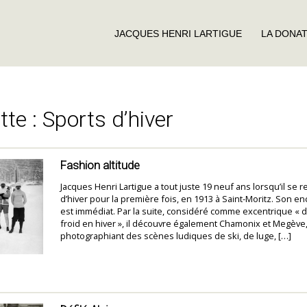
JACQUES HENRI LARTIGUE
LA DONA
tte :
Sports d’hiver
Fashion altitude
Jacques Henri Lartigue a tout juste 19 neuf ans lorsqu’il se 
d’hiver pour la première fois, en 1913 à Saint-Moritz. Son 
est immédiat. Par la suite, considéré comme excentrique « d’
froid en hiver », il découvre également Chamonix et Megève
photographiant des scènes ludiques de ski, de luge, […]