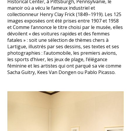
Historical Center, à Pittsburgh, Pennsylvanie, le
manoir où a vécu le fameux industriel et
collectionneur Henry Clay Frick (1849–1919). Les 125
images exposées ont été prises entre 1907 et 1958
et Comme l’annonce le titre choisi par le musée, elles
dévoilent « des voitures rapides et des femmes
fatales » : soit une sélection de thèmes chers à
Lartigue, illustrés par ses dessins, ses textes et ses
photographies : l’automobile, les premiers avions,
les sports d’hiver, les jeux de plage, l’élégance
féminine et les artistes qui ont parqué sa vie comme
Sacha Guitry, Kees Van Dongen ou Pablo Picasso.