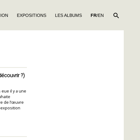
RECHER
TION
EXPOSITIONS
LES ALBUMS
FR
/EN
découvrir ?)
eue il y a une
uhaite
re de l’œuvre
e exposition