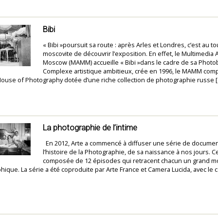
Bibi
« Bibi »poursuit sa route : après Arles et Londres, c’est au to
moscovite de découvrir l’exposition. En effet, le Multimedia
Moscow (MAMM) accueille « Bibi »dans le cadre de sa Photo
Complexe artistique ambitieux, crée en 1996, le MAMM com
use of Photography dotée d’une riche collection de photographie russe 
La photographie de l’intime
En 2012, Arte a commencé à diffuser une série de documen
l’histoire de la Photographie, de sa naissance à nos jours. Ce
composée de 12 épisodes qui retracent chacun un grand 
phique. La série a été coproduite par Arte France et Camera Lucida, avec le