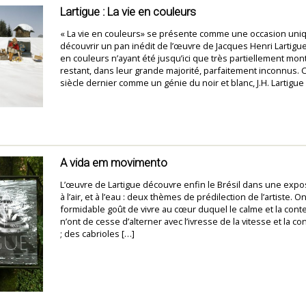
Lartigue : La vie en couleurs
« La vie en couleurs» se présente comme une occasion uni
découvrir un pan inédit de l’œuvre de Jacques Henri Lartigue
en couleurs n’ayant été jusqu’ici que très partiellement mon
restant, dans leur grande majorité, parfaitement inconnus. 
siècle dernier comme un génie du noir et blanc, J.H. Lartigue
A vida em movimento
L’œuvre de Lartigue découvre enfin le Brésil dans une expo
à l’air, et à l’eau : deux thèmes de prédilection de l’artiste. 
formidable goût de vivre au cœur duquel le calme et la cont
n’ont de cesse d’alterner avec l’ivresse de la vitesse et la co
; des cabrioles […]