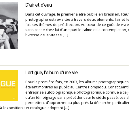
D’air et d’eau
Dans cet ouvrage, le premier a être publié en brésilien, l’œ
photographe est revisitée à travers deux éléments, l’air et l’e
fait ses thèmes de prédilection. Au cœur de ce goût de vivre
sans cesse chez lui d’une part le calme et la contemplation, 
l’ivresse de la vitesse […]
Lartigue, l’album d’une vie
Pour la première fois, en 2003, les albums photographiques
étaient montrés au public au Centre Pompidou. Constituant 
entreprise autobiographique photographique connue à ce jo
qu’un témoignage sans précédent sur le siècle passé, ces 
permettent d’approcher au plus près la démarche particulièr
à l’exposition, un catalogue adoptant […]