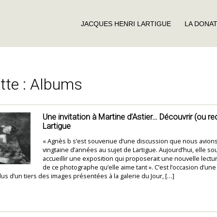
JACQUES HENRI LARTIGUE
LA DONA
tte :
Albums
Une invitation à Martine d’Astier… Découvrir (ou re
Lartigue
« Agnès b s’est souvenue d’une discussion que nous avions 
vingtaine d’années au sujet de Lartigue. Aujourd’hui, elle so
accueillir une exposition qui proposerait une nouvelle lectu
de ce photographe qu’elle aime tant ». C’est l’occasion d’un
lus d’un tiers des images présentées à la galerie du Jour, […]