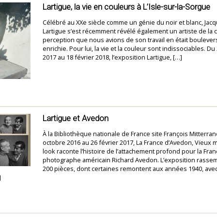
Lartigue, la vie en couleurs à L’Isle-sur-la-Sorgue
Célébré au XXe siècle comme un génie du noir et blanc, Jac
Lartigue s’est récemment révélé également un artiste de la c
perception que nous avions de son travail en était boulever
enrichie. Pour lui, la vie et la couleur sont indissociables. D
2017 au 18 février 2018, l’exposition Lartigue, […]
Lartigue et Avedon
À la Bibliothèque nationale de France site François Mitterra
octobre 2016 au 26 février 2017, La France d’Avedon, Vieux
look raconte l’histoire de l’attachement profond pour la Fra
photographe américain Richard Avedon. L’exposition rasse
200 pièces, dont certaines remontent aux années 1940, avec
]