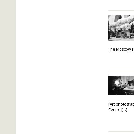
The Moscow Ho
l’Art photogra
Centre […]