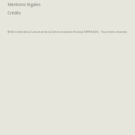
Mentions légales
Crédits
© Ministère de la Culture et de la Communication (France), MPP/AAJHL - Tout droits réservés