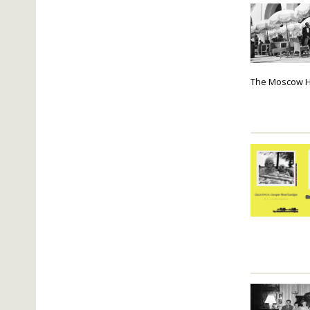
The Moscow Ho