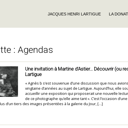
JACQUES HENRI LARTIGUE
LA DONA
tte :
Agendas
Une invitation à Martine d’Astier… Découvrir (ou re
Lartigue
« Agnès b s’est souvenue d’une discussion que nous avions 
vingtaine d’années au sujet de Lartigue. Aujourd’hui, elle so
accueillir une exposition qui proposerait une nouvelle lectu
de ce photographe qu’elle aime tant ». C’est l’occasion d’un
lus d’un tiers des images présentées à la galerie du Jour, […]