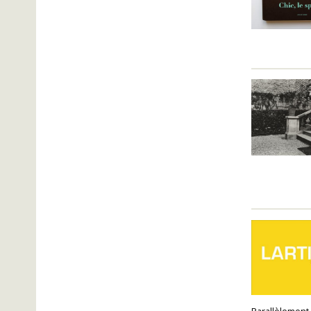
Parallèlement 