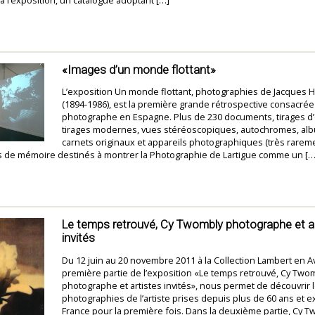
«Images d’un monde flottant»
L’exposition Un monde flottant, photographies de Jacques H
(1894-1986), est la première grande rétrospective consacrée
photographe en Espagne. Plus de 230 documents, tirages d
tirages modernes, vues stéréoscopiques, autochromes, al
carnets originaux et appareils photographiques (très rareme
ts de mémoire destinés à montrer la Photographie de Lartigue comme un […
Le temps retrouvé, Cy Twombly photographe et a
invités
Du 12 juin au 20 novembre 2011 à la Collection Lambert en A
première partie de l’exposition «Le temps retrouvé, Cy Two
photographe et artistes invités», nous permet de découvrir 
photographies de l’artiste prises depuis plus de 60 ans et
France pour la première fois. Dans la deuxième partie, Cy T