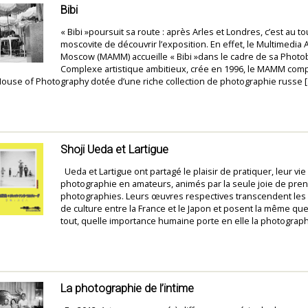
Bibi
« Bibi »poursuit sa route : après Arles et Londres, c’est au to
moscovite de découvrir l’exposition. En effet, le Multimedia
Moscow (MAMM) accueille « Bibi »dans le cadre de sa Photo
Complexe artistique ambitieux, crée en 1996, le MAMM com
use of Photography dotée d’une riche collection de photographie russe 
Shoji Ueda et Lartigue
Ueda et Lartigue ont partagé le plaisir de pratiquer, leur vie 
photographie en amateurs, animés par la seule joie de pre
photographies. Leurs œuvres respectives transcendent les
de culture entre la France et le Japon et posent la même que
tout, quelle importance humaine porte en elle la photograph
La photographie de l’intime