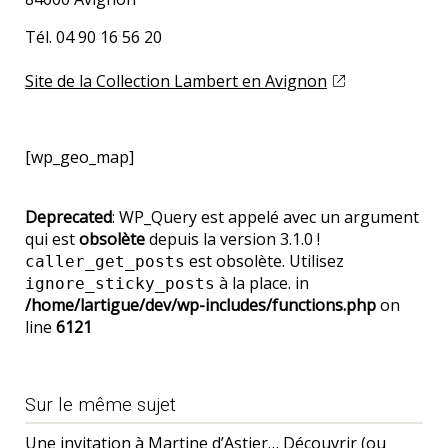
Tél. 04 90 16 56 20
Site de la Collection Lambert en Avignon
[wp_geo_map]
Deprecated
: WP_Query est appelé avec un argument
qui est
obsolète
depuis la version 3.1.0 !
est obsolète. Utilisez
caller_get_posts
à la place. in
ignore_sticky_posts
/home/lartigue/dev/wp-includes/functions.php
on
line
6121
Sur le même sujet
Une invitation à Martine d’Astier… Découvrir (ou