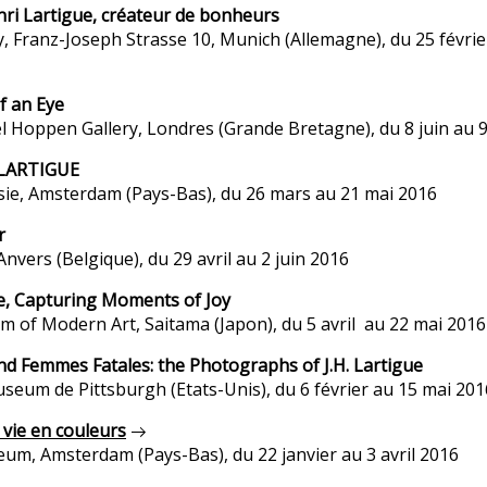
ri Lartigue, créateur de bonheurs
ry, Franz-Joseph Strasse 10, Munich (Allemagne), du 25 février
f an Eye
 Hoppen Gallery, Londres (Grande Bretagne), du 8 juin au 
… LARTIGUE
sie, Amsterdam (Pays-Bas), du 26 mars au 21 mai 2016
r
Anvers (Belgique), du 29 avril au 2 juin 2016
ue, Capturing Moments of Joy
 of Modern Art, Saitama (Japon), du 5 avril au 22 mai 2016
nd Femmes Fatales: the Photographs of J.H. Lartigue
useum de Pittsburgh (Etats-Unis), du 6 février au 15 mai 201
a vie en couleurs
m, Amsterdam (Pays-Bas), du 22 janvier au 3 avril 2016