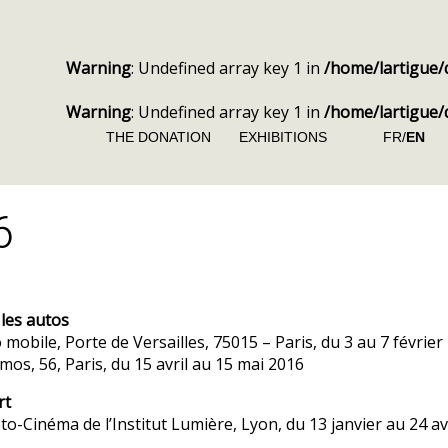
Warning
: Undefined array key 1 in
/home/lartigue/
Warning
: Undefined array key 1 in
/home/lartigue/
THE DONATION
EXHIBITIONS
FR/
EN
6
 les autos
 mobile, Porte de Versailles, 75015 – Paris, du 3 au 7 février
mos, 56, Paris, du 15 avril au 15 mai 2016
rt
to-Cinéma de l’Institut Lumière, Lyon, du 13 janvier au 24 av