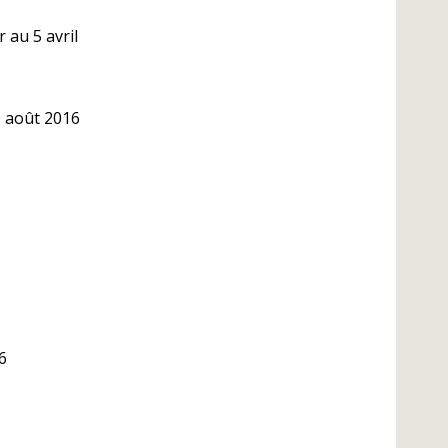
 au 5 avril
9 août 2016
6