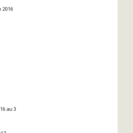
e 2016
16 au 3