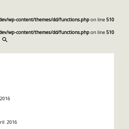
dev/wp-content/themes/dd/functions.php
on line
510
dev/wp-content/themes/dd/functions.php
on line
510
SEARCH
 2016
ril 2016