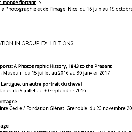
n monde flottant
la Photographie et de l’Image, Nice, du 16 juin au 15 octobr
ATION IN GROUP EXHIBITIONS
orts: A Photographic History, 1843 to the Present
 Museum, du 15 juillet au 2016 au 30 janvier 2017
Lartigue, un autre portrait du cheval
aras, du 9 juillet au 30 septembre 2016
Montagne
nte Cécile / Fondation Glénat, Grenoble, du 23 novembre 20
lage