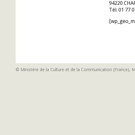
94220 CH
Tél. 01 77 
[wp_geo_m
© Ministère de la Culture et de la Communication (France), 