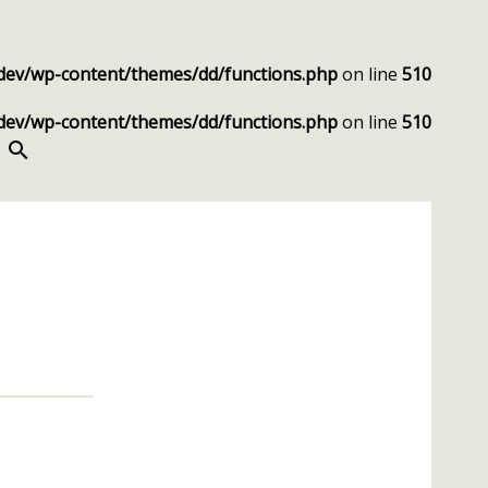
dev/wp-content/themes/dd/functions.php
on line
510
dev/wp-content/themes/dd/functions.php
on line
510
SEARCH